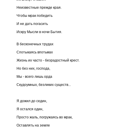
Неизвестные прежде края.
Чтобы мрак победить
И не дать погасить
Искру Мысли в ночи Бытия.
В бесконечных трудах
Спотыкаясь впотьмах
Жизнь их часто - безрадостный крест.
Но без них, господа,
Мы - всего лишь орда
Скудоумных, безликих существ...
Я дожил до седин,
Я остался один,
Просто жаль, погружаясь во мрак,
Оставлять на земле