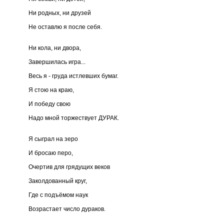
Ни родных, ни друзей
Не оставлю я после себя.
Ни кола, ни двора,
Завершилась игра...
Весь я - груда истлевших бумаг.
Я стою на краю,
И победу свою
Надо мной торжествует ДУРАК.
Я сыграл на зеро
И бросаю перо,
Очертив для грядущих веков
Заколдованный круг,
Где с подъёмом наук
Возрастает число дураков.