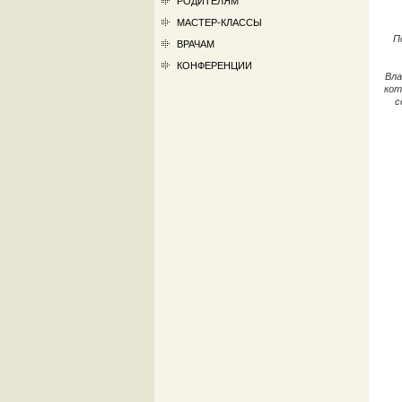
РОДИТЕЛЯМ
МАСТЕР-КЛАССЫ
П
ВРАЧАМ
КОНФЕРЕНЦИИ
Вла
кот
с