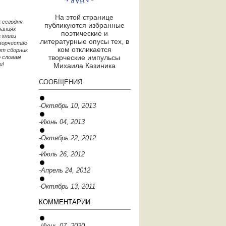
На этой странице
 сегодня
публикуются избранные
раниях
поэтические и
 книги
литературные опусы тех, в
творчество
ком откликается
от сборник
творческие импульсы
о словам
и!
Михаила Казиника
СООБЩЕНИЯ
-Октябрь 10, 2013
-Июнь 04, 2013
-Октябрь 22, 2012
-Июль 26, 2012
-Апрель 24, 2012
-Октябрь 13, 2011
КОММЕНТАРИИ
-Июнь 07, 2020