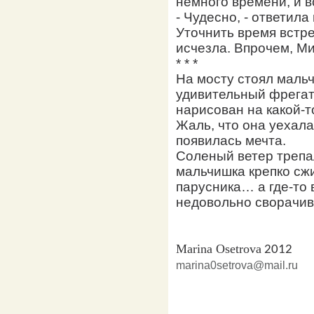
немного времени, и в
- Чудесно, - ответила
Уточнить время встре
исчезла. Впрочем, Ми
* * *
На мосту стоял мальч
удивительный фрегат
нарисован на какой-
Жаль, что она уехала
появилась мечта.
Соленый ветер трепал
мальчишка крепко сж
парусника… а где-то 
недовольно сворачив
Marina Osetrova
2012
marina0setrova@mail.ru