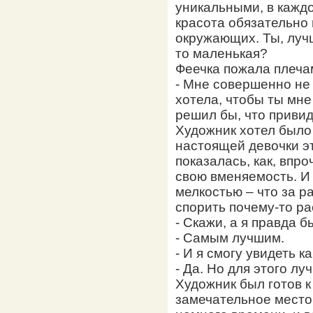
уникальными, в кажд
красота обязательно 
окружающих. Ты, лучш
то маленькая?
Феечка пожала плеча
- Мне совершенно не 
хотела, чтобы ты мне
решил бы, что привид
Художник хотел было 
настоящей девочки э
показалась, как, впро
свою вменяемость. И
мелкостью – что за 
спорить почему-то ра
- Скажи, а я правда 
- Самым лучшим.
- И я смогу увидеть 
- Да. Но для этого л
Художник был готов к
замечательное место