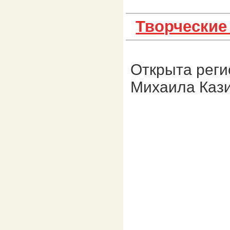
Творческие
Открыта рег
Михаила Кази