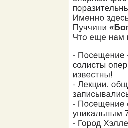
поразительн
Именно здесь
Пуччини
«Бо
Что еще нам 
- Посещение 
солисты опер
известны!
- Лекции, об
записывались
- Посещение 
уникальным 
- Город Хэлл