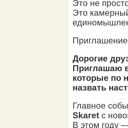
Это не прост
Это камерный
единомышлен
Приглашение
Дорогие дру
Приглашаю в
которые по 
назвать нас
Главное соб
Skaret
с ново
В этом году 