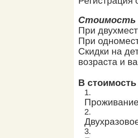
Регистрация 
Стоимость у
При двухмест
При одномес
Скидки на дет
возраста и в
В стоимость
Проживание
Двухразово