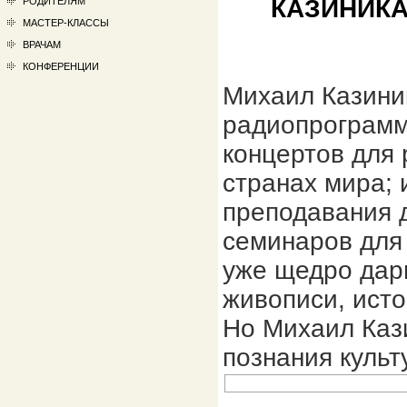
КАЗИНИКА 
РОДИТЕЛЯМ
МАСТЕР-КЛАССЫ
ВРАЧАМ
КОНФЕРЕНЦИИ
Михаил Казиник
радиопрограмм
концертов для 
странах мира;
преподавания 
семинаров для
уже щедро дар
живописи, исто
Но Михаил Каз
познания куль