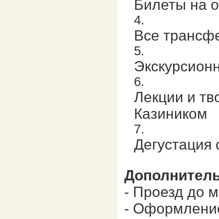
Билеты на 
Все трансф
Экскурсион
Лекции и тв
Казиником
Дегустация 
Дополнитель
- Проезд до 
- Оформлени