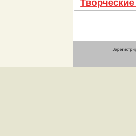
Творческие
Зарегистри