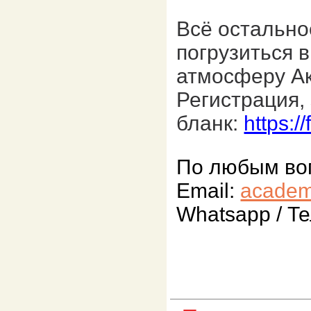
Всё остальн
погрузиться в
атмосферу А
Регистрация,
бланк:
https:
По любым воп
Email:
academ
Whatsapp / Т