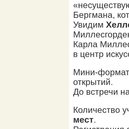
«несуществу
Бергмана, ко
Увидим
Хелл
Миллесгорден
Карла Миллес
в центр искус
Мини-формат
открытий.
До встречи н
Количество у
мест
.