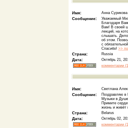
Имя:
Анна Сурикова
Сообщение:
Уважаемый Ми
Благодаря Вам
Вам! В своей 
лекций, на кот
слышать. Дело
об этом. Позв
с обязательно
Спасибо!
>> по
Страна:
Russia
Дата:
Октябрь 21, 20
комментарии (1
Имя:
Cветлана Алек
Сообщение:
Поздравляю в 
Музыки в Душе
Примите серде
жизнь и живёт
Страна:
Belarus
Дата:
Октябрь 02, 20
комментарии (1