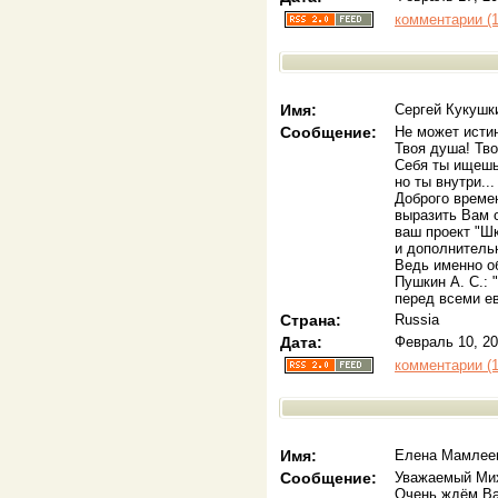
комментарии (1
Имя:
Сергей Кукушк
Сообщение:
Не может истин
Твоя душа! Тво
Себя ты ищешь
но ты внутри..
Доброго времен
выразить Вам 
ваш проект "Шк
и дополнительн
Ведь именно об
Пушкин А. С.: 
перед всеми ев
Страна:
Russia
Дата:
Февраль 10, 20
комментарии (1
Имя:
Елена Мамлее
Сообщение:
Уважаемый Мих
Очень ждём Ва