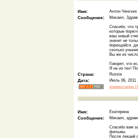
Имя:
Антон Ченских
Сообщение:
Михаил, Здрав
Спасибо, что т
которые борютс
ваш новый спек
значит не толь
борющийся, де
сколько уныни
Вы же из числа
Говорят, что ес
Я не из тех! По
Страна:
Russia
Дата:
Июль 06, 2011 
комментарии (1
Имя:
Екатерина
Сообщение:
Михаил, здрав
Спасибо вам за
фильмы.
После лекций о