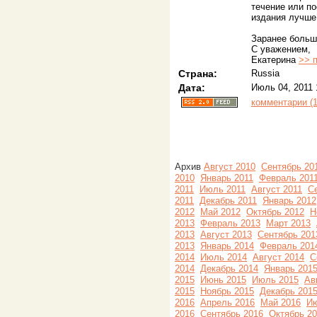
течение или по
издания лучше
Заранее больш
С уважением,
Екатерина
>> 
Страна:
Russia
Дата:
Июль 04, 2011 
комментарии (1
Архив
Август 2010
Сентябрь 20
2010
Январь 2011
Февраль 201
2011
Июль 2011
Август 2011
С
2011
Декабрь 2011
Январь 2012
2012
Май 2012
Октябрь 2012
Н
2013
Февраль 2013
Март 2013
2013
Август 2013
Сентябрь 201
2013
Январь 2014
Февраль 201
2014
Июль 2014
Август 2014
С
2014
Декабрь 2014
Январь 201
2015
Июнь 2015
Июль 2015
Ав
2015
Ноябрь 2015
Декабрь 201
2016
Апрель 2016
Май 2016
Ию
2016
Сентябрь 2016
Октябрь 2