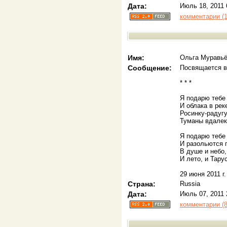
Дата:
Июль 18, 2011 
комментарии (1
Имя:
Ольга Муравь
Сообщение:
Посвящается в
* * *
Я подарю тебе
И облака в рек
Росинку-радугу
Туманы вдалек
Я подарю тебе 
И разольются 
В душе и небо,
И лето, и Тару
29 июня 2011 г.
Страна:
Russia
Дата:
Июль 07, 2011 
комментарии (8