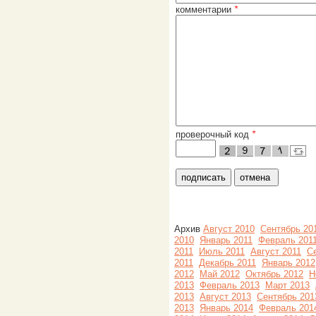
комментарии
*
проверочный код
*
Архив
Август 2010
Сентябрь 20
2010
Январь 2011
Февраль 201
2011
Июль 2011
Август 2011
С
2011
Декабрь 2011
Январь 2012
2012
Май 2012
Октябрь 2012
Н
2013
Февраль 2013
Март 2013
2013
Август 2013
Сентябрь 201
2013
Январь 2014
Февраль 201