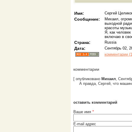
Имя:
Сергей Целико
Сообщение:
Михаил, огром
выходной ради
красоты музык
Я, как челове
включаю в сво
Страна:
Russia
Дата:
Сентябрь 02, 2
комментарии (1
комментарии
[ опубликовано
Михаил
, Сентябр
А правда, Сергей, что машин
оставить комментарий
Ваше имя
*
E-mail адрес