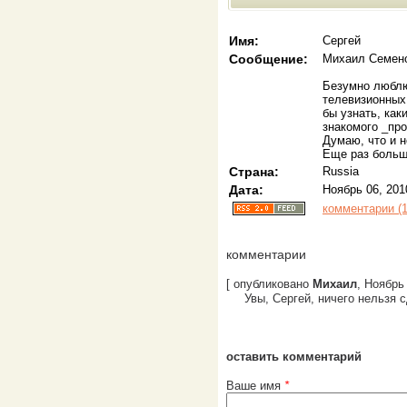
Имя:
Сергей
Сообщение:
Михаил Семен
Безумно люблю
телевизионных
бы узнать, как
знакомого _пр
Думаю, что и н
Еще раз больш
Страна:
Russia
Дата:
Ноябрь 06, 201
комментарии (1
комментарии
[ опубликовано
Михаил
, Ноябрь 
Увы, Сергей, ничего нельзя 
оставить комментарий
Ваше имя
*