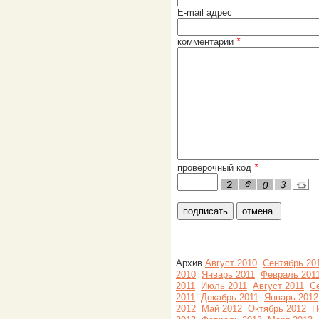
E-mail адрес
комментарии
*
проверочный код
*
Архив
Август 2010
Сентябрь 20
2010
Январь 2011
Февраль 201
2011
Июль 2011
Август 2011
С
2011
Декабрь 2011
Январь 2012
2012
Май 2012
Октябрь 2012
Н