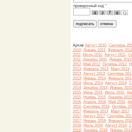
проверочный код
*
Архив
Август 2010
Сентябрь 20
2010
Январь 2011
Февраль 201
2011
Июль 2011
Август 2011
С
2011
Декабрь 2011
Январь 2012
2012
Май 2012
Октябрь 2012
Н
2013
Февраль 2013
Март 2013
2013
Август 2013
Сентябрь 201
2013
Январь 2014
Февраль 201
2014
Июль 2014
Август 2014
С
2014
Декабрь 2014
Январь 201
2015
Июнь 2015
Июль 2015
Ав
2015
Ноябрь 2015
Декабрь 201
2016
Апрель 2016
Май 2016
Ию
2016
Сентябрь 2016
Октябрь 2
2017
Февраль 2017
Март 2017
2017
Август 2017
Сентябрь 201
2017
Январь 2018
Февраль 201
2018
Июль 2018
Август 2018
С
2018
Декабрь 2018
Январь 201