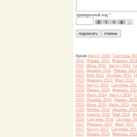
проверочный код
*
Архив
Август 2010
Сентябрь 20
2010
Январь 2011
Февраль 201
2011
Июль 2011
Август 2011
С
2011
Декабрь 2011
Январь 2012
2012
Май 2012
Октябрь 2012
Н
2013
Февраль 2013
Март 2013
2013
Август 2013
Сентябрь 201
2013
Январь 2014
Февраль 201
2014
Июль 2014
Август 2014
С
2014
Декабрь 2014
Январь 201
2015
Июнь 2015
Июль 2015
Ав
2015
Ноябрь 2015
Декабрь 201
2016
Апрель 2016
Май 2016
Ию
2016
Сентябрь 2016
Октябрь 2
2017
Февраль 2017
Март 2017
2017
Август 2017
Сентябрь 201
2017
Январь 2018
Февраль 201