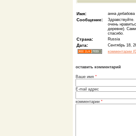
Имя:
анна дебабова
Сообщение:
Здравствуйте. 
очень нравитьс
деревне). Сами
спасибо.
Страна:
Russia
Дата:
Сентябрь 18, 2
комментарии (0
оставить комментарий
Ваше имя
*
E-mail адрес
комментарии
*