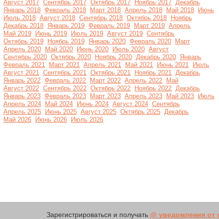
Август 2017
Сентябрь 2017
Октябрь 2017
Ноябрь 2017
Декабрь
Январь 2018
Февраль 2018
Март 2018
Апрель 2018
Май 2018
Июнь
Июль 2018
Август 2018
Сентябрь 2018
Октябрь 2018
Ноябрь
Декабрь 2018
Январь 2019
Февраль 2019
Март 2019
Апрель
Май 2019
Июнь 2019
Июль 2019
Август 2019
Сентябрь
Октябрь 2019
Ноябрь 2019
Январь 2020
Февраль 2020
Март
Апрель 2020
Май 2020
Июнь 2020
Июль 2020
Август
Сентябрь 2020
Октябрь 2020
Ноябрь 2020
Декабрь 2020
Январь
Февраль 2021
Март 2021
Апрель 2021
Май 2021
Июнь 2021
Июль
Август 2021
Сентябрь 2021
Октябрь 2021
Ноябрь 2021
Декабрь
Январь 2022
Февраль 2022
Март 2022
Апрель 2022
Май
Август 2022
Сентябрь 2022
Октябрь 2022
Ноябрь 2022
Декабрь
Январь 2023
Февраль 2023
Март 2023
Апрель 2023
Май 2023
Июль
Апрель 2024
Май 2024
Июнь 2024
Август 2024
Сентябрь
Апрель 2025
Июнь 2025
Август 2025
Октябрь 2025
Декабрь
Май 2026
Июнь 2026
Июль 2026
Зарегистрироваться и получать
@ уведомления от с