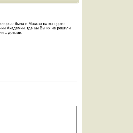
очерью была в Москве на концерте.
ии Академии. где бы Вы их не решили
ии с детьми.