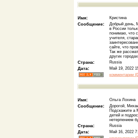
Имя:
Кристина
Сообщение:
Добрый день, 
в России тольк
понимаю, что с
учителя, стара
заинтересованн
сайте, что про
Так же рассма
других городах
Страна:
Russia
Дата:
Май 19, 2022 1
комментарии (0
Имя:
Ольга Лохина
Сообщение:
Дорогой, Миха
Подскажите а М
детей и подрос
нетерпением б
Страна:
Russia
Дата:
Май 16, 2022 7