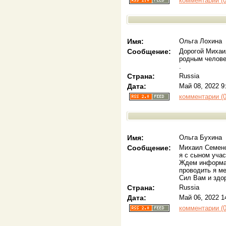
комментарии (0
Имя:
Ольга Лохина
Сообщение:
Дорогой Михаи
родным человек
.
Страна:
Russia
Дата:
Май 08, 2022 9
комментарии (0
Имя:
Ольга Бухина
Сообщение:
Михаил Семен
я с сыном уча
Ждем информац
проводить я ме
Сил Вам и здор
Страна:
Russia
Дата:
Май 06, 2022 1
комментарии (0